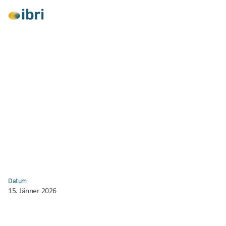
Alle anzeigen
Symposium
Datum
15. Jänner 2026