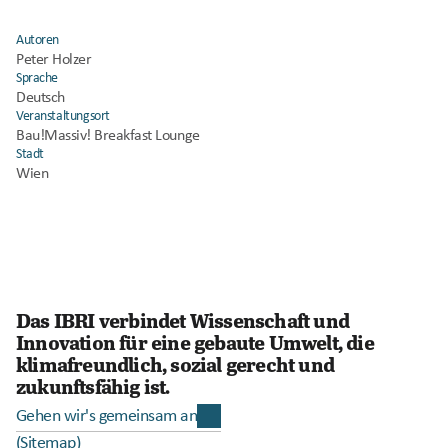
Autoren
Peter Holzer
Sprache
Deutsch
Veranstaltungsort
Bau!Massiv! Breakfast Lounge
Stadt
Wien
Das IBRI verbindet Wissenschaft und 
Innovation für eine gebaute Umwelt, die 
klimafreundlich, sozial gerecht und 
zukunftsfähig ist.
Gehen wir's gemeinsam an
(Sitemap)