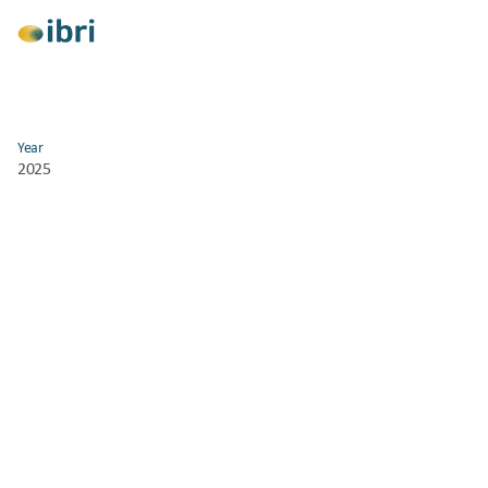
Year
View All
2025