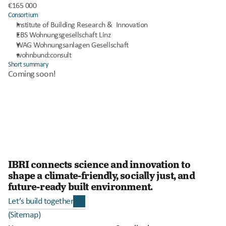
€165 000
Consortium
Institute of Building Research &  Innovation 
EBS Wohnungsgesellschaft Linz
WAG Wohnungsanlagen Gesellschaft 
wohnbund:consult 
Short summary
Coming soon!
IBRI connects science and innovation to 
shape a climate-friendly, socially just, and 
future-ready built environment. 
Let’s build together
(Sitemap)