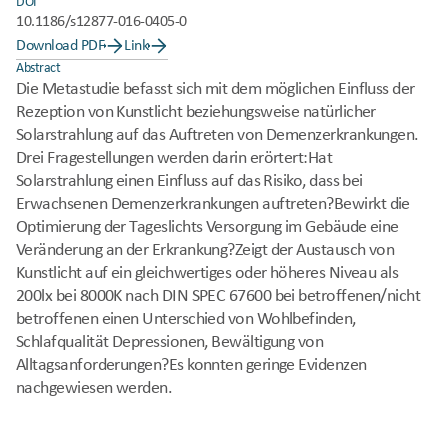
DOI
10.1186/s12877-016-0405-0
Download PDF
Link
Abstract
Die Metastudie befasst sich mit dem möglichen Einfluss der 
Rezeption von Kunstlicht beziehungsweise natürlicher 
Solarstrahlung auf das Auftreten von Demenzerkrankungen. 
Drei Fragestellungen werden darin erörtert:Hat 
Solarstrahlung einen Einfluss auf das Risiko, dass bei 
Erwachsenen Demenzerkrankungen auftreten?Bewirkt die 
Optimierung der Tageslichts Versorgung im Gebäude eine 
Veränderung an der Erkrankung?Zeigt der Austausch von 
Kunstlicht auf ein gleichwertiges oder höheres Niveau als 
200lx bei 8000K nach DIN SPEC 67600 bei betroffenen/nicht 
betroffenen einen Unterschied von Wohlbefinden, 
Schlafqualität Depressionen, Bewältigung von 
Alltagsanforderungen?Es konnten geringe Evidenzen 
nachgewiesen werden.